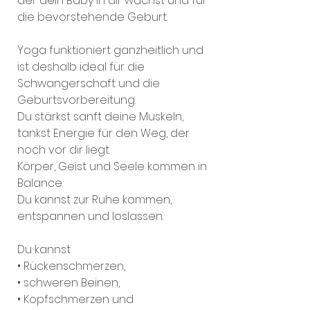
der dein Baby in dir wächst und für
die bevorstehende Geburt.
Yoga funktioniert ganzheitlich und
ist deshalb ideal für die
Schwangerschaft und die
Geburtsvorbereitung.
Du stärkst sanft deine Muskeln,
tankst Energie für den Weg, der
noch vor dir liegt.
Körper, Geist und Seele kommen in
Balance.
Du kannst zur Ruhe kommen,
entspannen und loslassen.
Du kannst
• Rückenschmerzen,
• schweren Beinen,
• Kopfschmerzen und